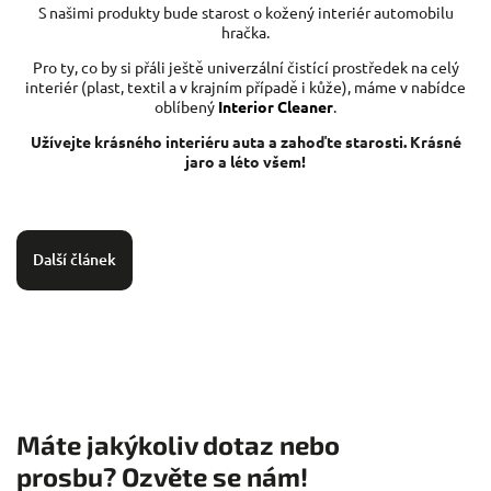
S našimi produkty bude starost o kožený interiér automobilu
hračka.
Pro ty, co by si přáli ještě univerzální čistící prostředek na celý
interiér (plast, textil a v krajním případě i kůže), máme v nabídce
oblíbený
Interior Cleaner
.
Užívejte krásného interiéru auta a zahoďte starosti. Krásné
jaro a léto všem!
Další článek
Máte jakýkoliv dotaz nebo
prosbu? Ozvěte se nám!