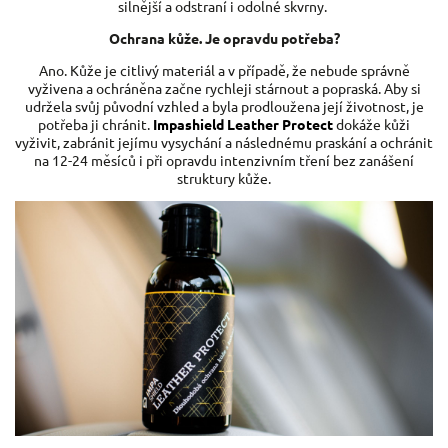
silnější a odstraní i odolné skvrny.
Ochrana kůže. Je opravdu potřeba?
Ano. Kůže je citlivý materiál a v případě, že nebude správně
vyživena a ochráněna začne rychleji stárnout a popraská. Aby si
udržela svůj původní vzhled a byla prodloužena její životnost, je
potřeba ji chránit.
Impashield Leather Protect
dokáže kůži
vyživit, zabránit jejímu vysychání a následnému praskání a ochránit
na 12-24 měsíců i při opravdu intenzivním tření bez zanášení
struktury kůže.