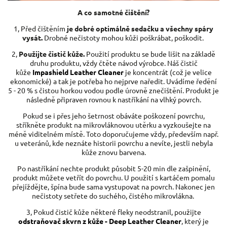
A co samotné čištění?
1, Před čištěním
je dobré optimálně sedačku a všechny spáry
vysát.
Drobné nečistoty mohou kůži poškrábat, poškodit.
2,
Použijte čistič kůže.
Použití produktu se bude lišit na základě
druhu produktu, vždy čtěte návod výrobce. Náš čistič
kůže
Impashield Leather Cleaner
je koncentrát (což je velice
ekonomické) a tak je potřeba ho nejprve naředit. Uvádíme ředění
5 - 20 % s čistou horkou vodou podle úrovně znečištění.
Produkt je
následně připraven rovnou k nastříkání na vlhký povrch.
Pokud se i přes jeho šetrnost obáváte poškození povrchu,
stříkněte produkt na mikrovláknovou utěrku a vyzkoušejte na
méně viditelném místě. Toto doporučujeme vždy, především např.
u veteránů, kde neznáte historii povrchu a nevíte, jestli nebyla
kůže znovu barvena.
Po nastříkání nechte produkt působit 5-20 min dle zašpinění,
produkt můžete vetřít do povrchu. U použití s kartáčem pomalu
přejíždějte, špína bude sama vystupovat na povrch. Nakonec jen
nečistoty setřete do suchého, čistého mikrovlákna.
3, Pokud čistič kůže některé fleky neodstranil, použijte
odstraňovač skvrn z kůže - Deep Leather Cleaner
, který je