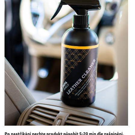
Po nastříkání nechte produkt působit 5-20 min dle zašpinění,