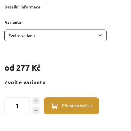
Detailní informace
Varianta
od
277 Kč
Zvolte variantu
Přidat do košíku