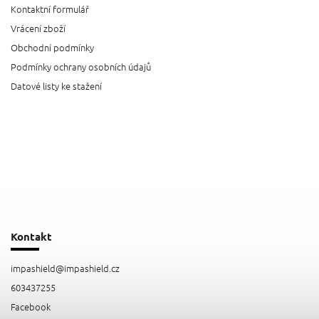
Kontaktní formulář
Vrácení zboží
Obchodní podmínky
Podmínky ochrany osobních údajů
Datové listy ke stažení
Kontakt
impashield
@
impashield.cz
603437255
Facebook