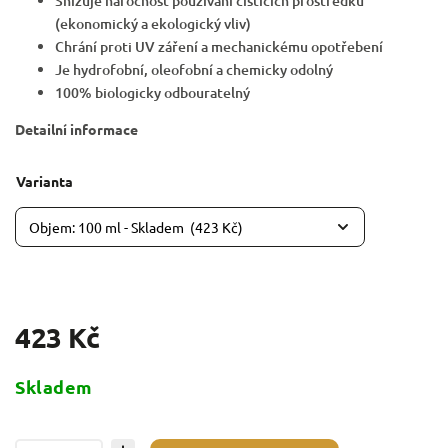
Snižuje náročnost používání čistících prostředků
(ekonomický a ekologický vliv)
Chrání proti UV záření a mechanickému opotřebení
Je hydrofobní, oleofobní a chemicky odolný
100% biologicky odbouratelný
Detailní informace
Varianta
423 Kč
Skladem