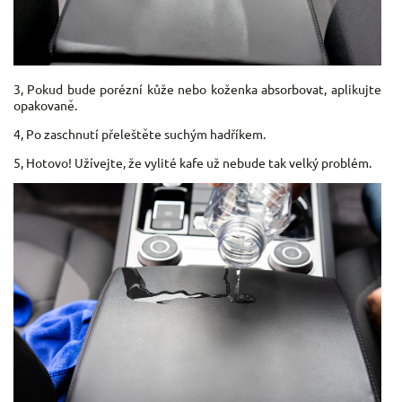
3, Pokud bude porézní kůže nebo koženka absorbovat, aplikujte
opakovaně.
4, Po zaschnutí přeleštěte suchým hadříkem.
5, Hotovo! Užívejte, že vylité kafe už nebude tak velký problém.