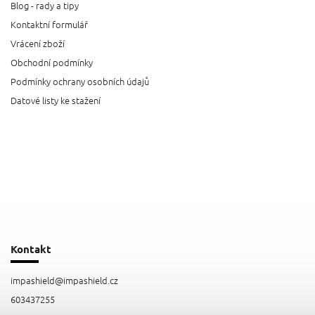
Blog - rady a tipy
Kontaktní formulář
Vrácení zboží
Obchodní podmínky
Podmínky ochrany osobních údajů
Datové listy ke stažení
Kontakt
impashield
@
impashield.cz
603437255