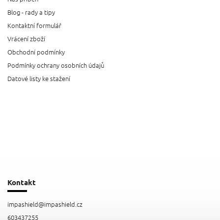
Blog - rady a tipy
Kontaktní formulář
Vrácení zboží
Obchodní podmínky
Podmínky ochrany osobních údajů
Datové listy ke stažení
Kontakt
impashield
@
impashield.cz
603437255