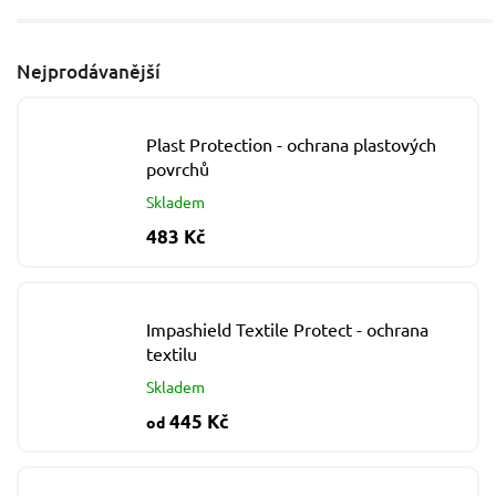
Nejprodávanější
Plast Protection - ochrana plastových
povrchů
Skladem
483 Kč
Impashield Textile Protect - ochrana
textilu
Skladem
445 Kč
od