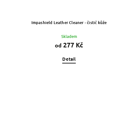
Impashield Leather Cleaner - čistič kůže
Skladem
277 Kč
od
Detail