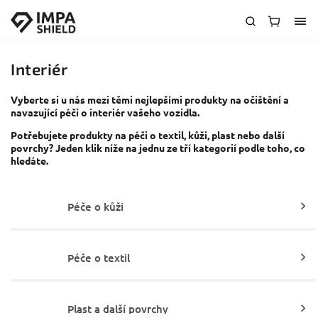
Interiér
Vyberte si u nás mezi těmi nejlepšími produkty na očištění a
navazující péči o interiér vašeho vozidla.
Potřebujete produkty na péči o textil, kůži, plast nebo další
povrchy? Jeden klik níže na jednu ze tří kategorií podle toho, co
hledáte.
Péče o kůži
Péče o textil
Plast a další povrchy