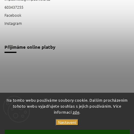
603437255
Facebook
Instagram
Přijímáme online platby
Na tomto webu používáme soubory cookie. Dalším procházením
tohoto webu vyjadřujete souhlas s jejich používáním. Více
Facebook
Instagram
informací
zde
.
Nastavení
Copyright 2026
Impashield
. Všechna práva vyhrazena.