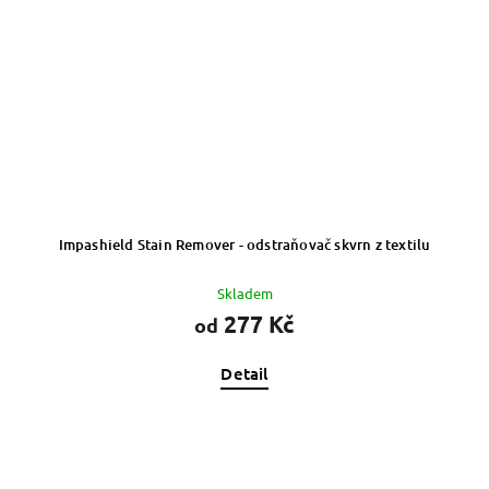
Impashield Stain Remover - odstraňovač skvrn z textilu
Skladem
277 Kč
od
Detail