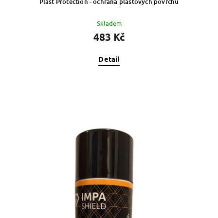
Plast Protection - ochrana plastových povrchů
Skladem
483 Kč
Detail