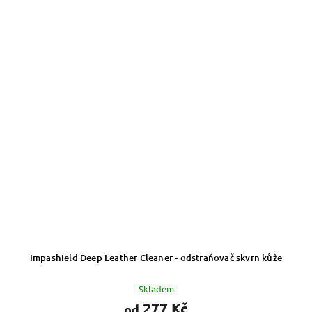
Impashield Deep Leather Cleaner - odstraňovač skvrn kůže
Skladem
277 Kč
od