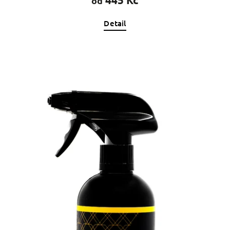
od
Detail