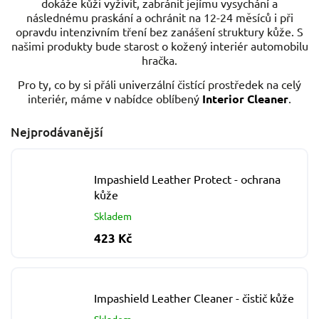
dokáže kůži vyživit, zabránit jejímu vysychání a
následnému praskání a ochránit na 12-24 měsíců i při
opravdu intenzivním tření bez zanášení struktury kůže. S
našimi produkty bude starost o kožený interiér automobilu
hračka.
Pro ty, co by si přáli univerzální čistící prostředek na celý
interiér, máme v nabídce oblíbený
Interior Cleaner
.
Nejprodávanější
Impashield Leather Protect - ochrana
kůže
Skladem
423 Kč
Impashield Leather Cleaner - čistič kůže