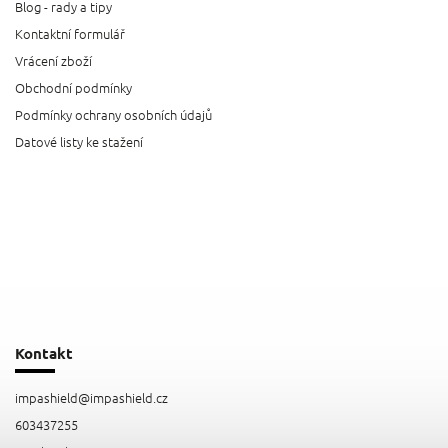
Blog - rady a tipy
Kontaktní formulář
Vrácení zboží
Obchodní podmínky
Podmínky ochrany osobních údajů
Datové listy ke stažení
Kontakt
impashield
@
impashield.cz
603437255