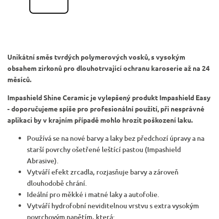
Unikátní směs tvrdých polymerových vosků, s vysokým
obsahem zirkonů pro dlouhotrvající ochranu karoserie až na 24
měsíců.
Impashield Shine Ceramic je vylepšený produkt Impashield Easy
- d
oporučujeme spíše pro profesionální použití, při nesprávné
aplikaci by v krajním případě mohlo hrozit poškození laku.
Používá se na nové barvy a laky bez předchozí úpravy
a na
starší povrchy ošetřené leštící pastou (Impashield
Abrasive).
Vytváří efekt zrcadla, rozjasňuje barvy a zároveň
dlouhodobě chrání.
Ideální pro měkké i matné laky a autofolie.
Vytváří hydrofobní neviditelnou vrstvu s extra vysokým
povrchovým napětím, která: