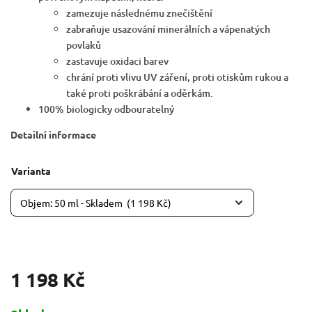
zamezuje následnému znečištění
zabraňuje usazování minerálních a vápenatých
povlaků
zastavuje oxidaci barev
chrání proti vlivu UV záření, proti otiskům rukou a
také proti poškrábání a oděrkám.
100% biologicky odbouratelný
Detailní informace
Varianta
1 198 Kč