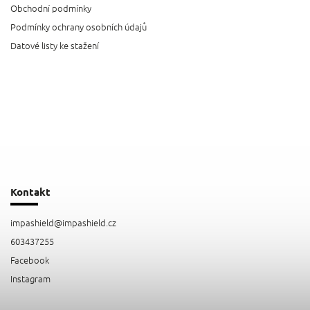
Obchodní podmínky
Podmínky ochrany osobních údajů
Datové listy ke stažení
Kontakt
impashield
@
impashield.cz
603437255
Facebook
Instagram