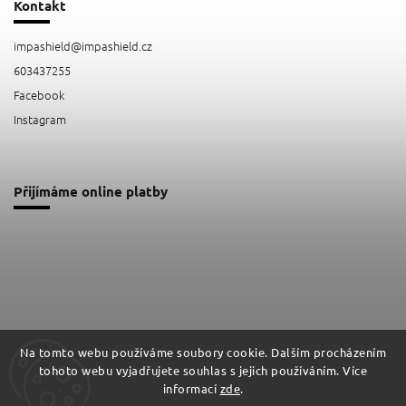
Kontakt
impashield
@
impashield.cz
603437255
Facebook
Instagram
Přijímáme online platby
Na tomto webu používáme soubory cookie. Dalším procházením
tohoto webu vyjadřujete souhlas s jejich používáním. Více
Facebook
Instagram
informací
zde
.