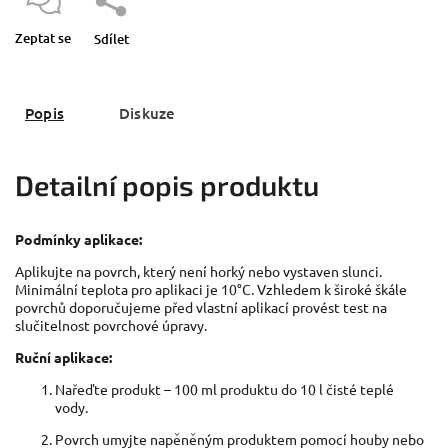
Zeptat se
Sdílet
Popis
Diskuze
Detailní popis produktu
Podmínky aplikace:
Aplikujte na
povrch, který není horký nebo vystaven slunci.
Minimální teplota pro aplikaci je 10°C. Vzhledem k široké škále
povrchů doporučujeme před vlastní aplikací provést test na
slučitelnost povrchové úpravy.
Ruční aplikace:
Nařeďte produkt – 100 ml produktu do 10 l čisté teplé
vody.
Povrch umyjte napěněným produktem pomocí houby nebo