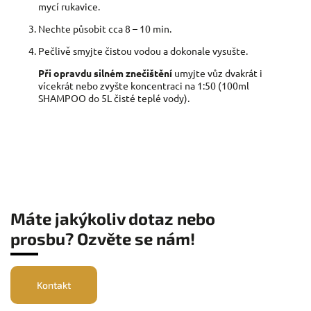
mycí rukavice.
Nechte působit cca 8 – 10 min.
Pečlivě smyjte čistou vodou a dokonale vysušte.
Při opravdu silném znečištění
umyjte vůz dvakrát i
vícekrát nebo zvyšte koncentraci na 1:50 (100ml
SHAMPOO do 5L čisté teplé vody).
Máte jakýkoliv dotaz nebo
prosbu? Ozvěte se nám!
Kontakt