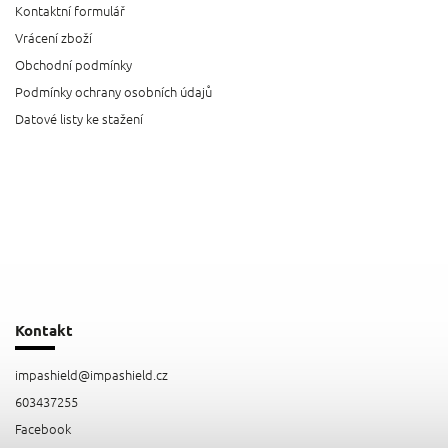
Kontaktní formulář
Vrácení zboží
Obchodní podmínky
Podmínky ochrany osobních údajů
Datové listy ke stažení
Kontakt
impashield
@
impashield.cz
603437255
Facebook