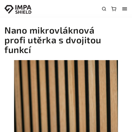
Nano mikrovláknová
profi utěrka s dvojitou
funkcí