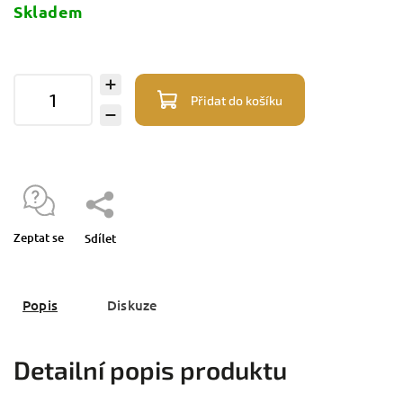
Skladem
Přidat do košíku
Zeptat se
Sdílet
Popis
Diskuze
Detailní popis produktu