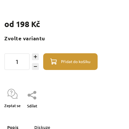
od
198 Kč
Zvolte variantu
Přidat do košíku
Zeptat se
Sdílet
Popis
Diskuze