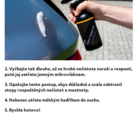
2. Vyčkejte tak dlouho, až se hrubá nečistota naruší a rozpustí,
poté jej setřete jemným mikrovláknem.
3. Opakujte tento postup, abys důkladně a zcela odstranil
stopy rozpuštěných nečistot a mastnoty.
4.
Nakonec utřete měkkým hadříkem do sucha.
5. Rychle hotovo!