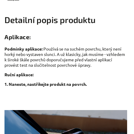
Detailní popis produktu
Aplikace:
Podmínky aplikace:
Používá se na suchém povrchu, který není
horký nebo vystaven slunci. A už klasicky, jak musíme - vzhledem
k široké škále povrchů doporučujeme před vlastní aplikací
provést test na slučitelnost povrchové úpravy.
Ruční aplikace:
1. Naneste, nastříkejte produkt na povrch.